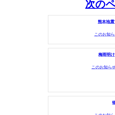
次の
熊本地震
このお知ら
梅雨明け
このお知ら