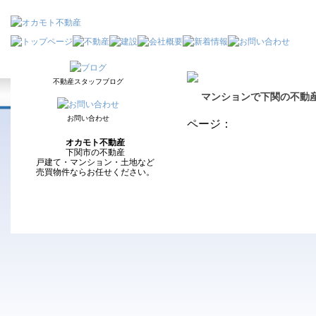
不動産スタッフブログ
マンションで下関の不動
お問い合わせ
ページ：
オカモト不動産
下関市の不動産
戸建て・マンション・土地など
売買物件ならお任せください。