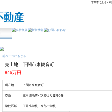
下関市で土地・戸
前ページにもどる
売土地 下関市東観音町
845万円
所在地
下関市東観音町
交通
王司団地前バス停より徒歩5分
学校区域
王司小学校 東部中学校