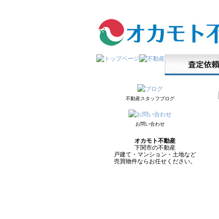
不動産スタッフブログ
お問い合わせ
オカモト不動産
下関市の不動産
戸建て・マンション・土地など
売買物件ならお任せください。